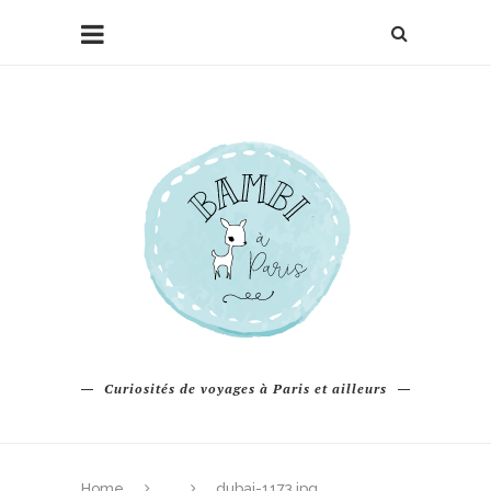
Curiosités de voyages à Paris et ailleurs
Home
dubai-1173.jpg