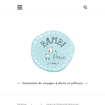
Curiosités de voyages à Paris et ailleurs
Home
grece-thessalonique-