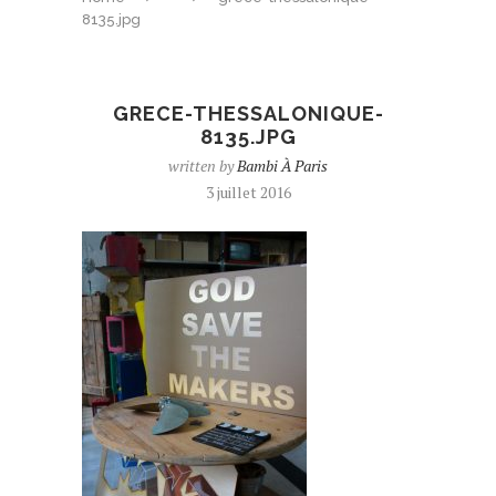
8135.jpg
GRECE-THESSALONIQUE-
8135.JPG
written by
Bambi À Paris
3 juillet 2016