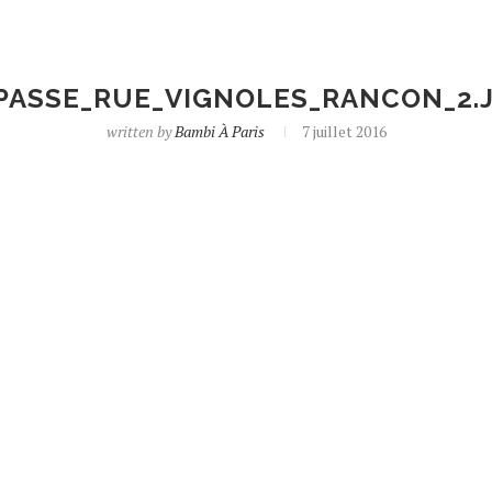
PASSE_RUE_VIGNOLES_RANCON_2.
written by
Bambi À Paris
7 juillet 2016