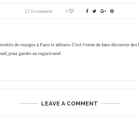
0 comment
1
osités de voyages à Paris et ailleurs. C’est l’envie de faire découvrir des 
naïf, pour garder un regard neuf.
LEAVE A COMMENT