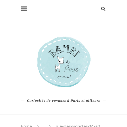
Curiosités de voyages à Paris et ailleurs
Home
rue-des-vignoles-20-art