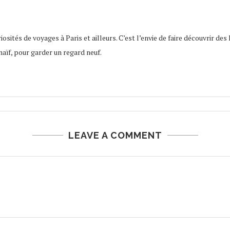
osités de voyages à Paris et ailleurs. C’est l’envie de faire découvrir des 
naïf, pour garder un regard neuf.
LEAVE A COMMENT