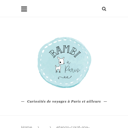
Curiosités de voyages à Paris et ailleurs
Home
etangs-corot-spa-