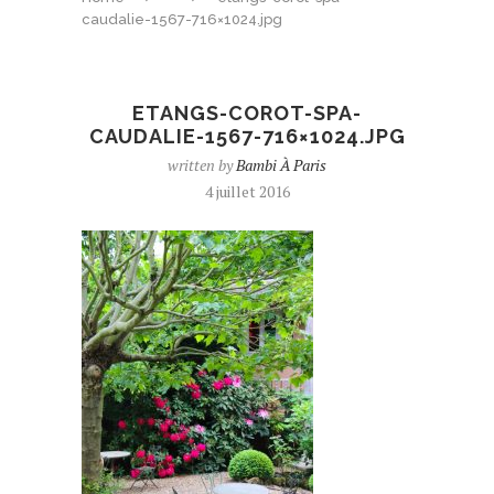
caudalie-1567-716×1024.jpg
ETANGS-COROT-SPA-
CAUDALIE-1567-716×1024.JPG
written by
Bambi À Paris
4 juillet 2016