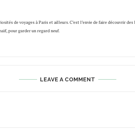
osités de voyages à Paris et ailleurs. C’est l’envie de faire découvrir des 
naïf, pour garder un regard neuf.
LEAVE A COMMENT