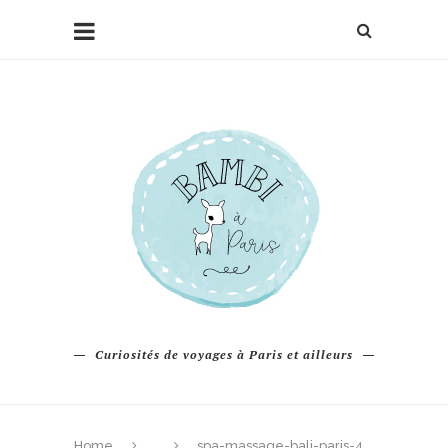
Curiosités de voyages à Paris et ailleurs
Home
spa-massage-bali-paris-4