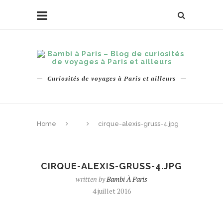
Curiosités de voyages à Paris et ailleurs
Home
cirque-alexis-gruss-4.jpg
CIRQUE-ALEXIS-GRUSS-4.JPG
written by
Bambi À Paris
4 juillet 2016