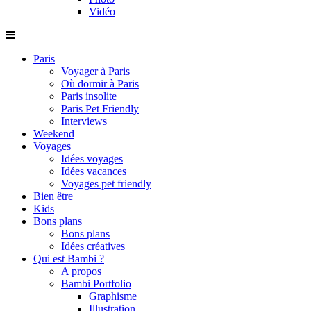
Vidéo
Paris
Voyager à Paris
Où dormir à Paris
Paris insolite
Paris Pet Friendly
Interviews
Weekend
Voyages
Idées voyages
Idées vacances
Voyages pet friendly
Bien être
Kids
Bons plans
Bons plans
Idées créatives
Qui est Bambi ?
A propos
Bambi Portfolio
Graphisme
Illustration