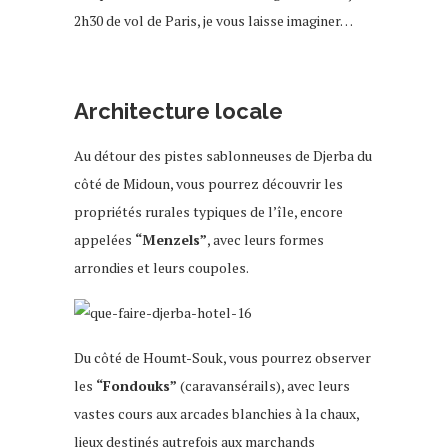
2h30 de vol de Paris, je vous laisse imaginer…
voyage djerba
Architecture locale
Au détour des pistes sablonneuses de Djerba du
côté de Midoun, vous pourrez découvrir les
propriétés rurales typiques de l’île, encore
appelées
“Menzels”
, avec leurs formes
arrondies et leurs coupoles.
Du côté de Houmt-Souk, vous pourrez observer
les
“Fondouks”
(caravansérails), avec leurs
vastes cours aux arcades blanchies à la chaux,
lieux destinés autrefois aux marchands