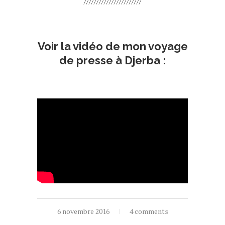
///////////////////////
video djerba
Voir la vidéo de mon voyage
de presse à Djerba :
video djerba
6 novembre 2016
4 comments