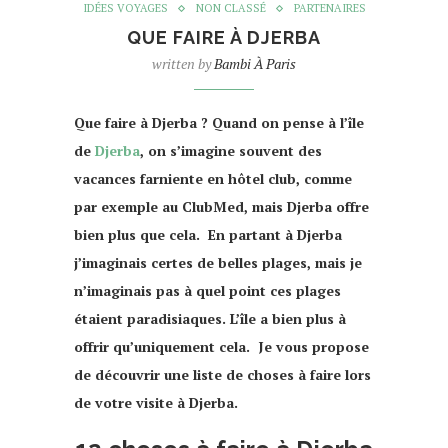
IDÉES VOYAGES
NON CLASSÉ
PARTENAIRES
QUE FAIRE À DJERBA
written by
Bambi À Paris
Que faire à Djerba ? Quand on pense à l’île
de
Djerba
, on s’imagine souvent des
vacances farniente en hôtel club, comme
par exemple au ClubMed, mais Djerba offre
bien plus que cela. En partant à Djerba
j’imaginais certes de belles plages, mais je
n’imaginais pas à quel point ces plages
étaient paradisiaques. L’île a bien plus à
offrir qu’uniquement cela. Je vous propose
de découvrir une liste de choses à faire lors
de votre visite à Djerba.