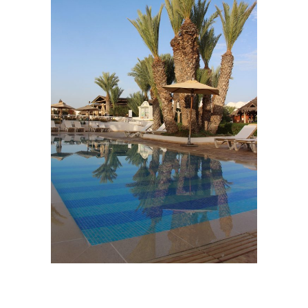
Hôtel à djerba