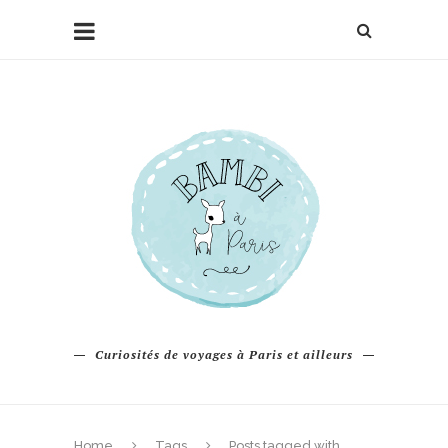
Curiosités de voyages à Paris et ailleurs
Home
Tags
Posts tagged with