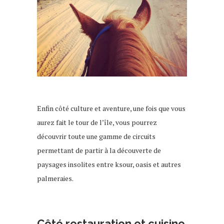
Hôtel à djerba
Enfin côté culture et aventure, une fois que vous
aurez fait le tour de l’île, vous pourrez
découvrir toute une gamme de circuits
permettant de partir à la découverte de
paysages insolites entre ksour, oasis et autres
palmeraies.
Hôtel à djerba
Côté restauration et cuisine