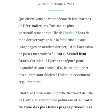
written by
Bambi À Paris
Que diriez-vous de venir découvrir les charmes
de l’
été indien en Tunisie
et plus
particulièrement sur l’île de
Djerba
? Lors de
mon dernier voyage sur la fabuleuse île aux
lotophages en octobre dernier, j’ai eu l’occasion
de poser mes valises à l’
hôtel
Seabel
Rym-
Beach
. Cet hôtel à Djerba est réputé pour
la qualité de son accueil, d’ailleurs la plupart
des clients sont fidèles à l’hôtel et reviennent
régulièrement.
L’hôtel est situé dans la partie Nord-est de l’île
de Djerba, au coeur d’une palmeraie et
au bord
de l’une des plus belles plages privées
de la