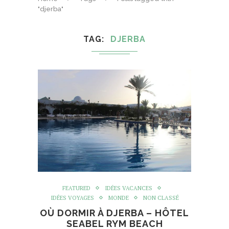
"djerba"
TAG
DJERBA
FEATURED
IDÉES VACANCES
IDÉES VOYAGES
MONDE
NON CLASSÉ
OÙ DORMIR À DJERBA – HÔTEL
SEABEL RYM BEACH