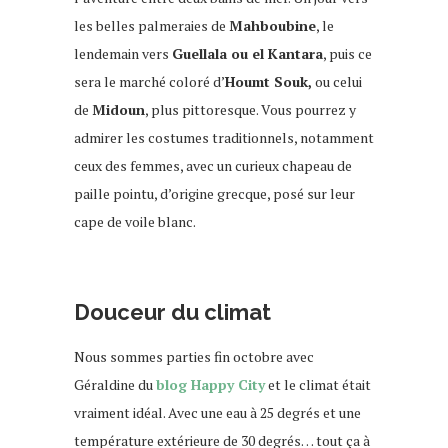
les belles palmeraies de
Mahboubine
, le
lendemain vers
Guellala ou el Kantara
, puis ce
sera le marché coloré d’
Houmt Souk,
ou celui
de
Midoun
, plus pittoresque. Vous pourrez y
admirer les costumes traditionnels, notamment
ceux des femmes, avec un curieux chapeau de
paille pointu, d’origine grecque, posé sur leur
cape de voile blanc.
voyage djerba
Douceur du climat
Nous sommes parties fin octobre avec
Géraldine du
blog Happy City
et le climat était
vraiment idéal. Avec une eau à 25 degrés et une
température extérieure de 30 degrés… tout ça à