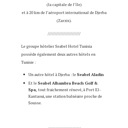
(la capitale de l’île)
et à 20 km de l’aéroport international de Djerba
(Zarzis).
///////////////////////
Le groupe hôtelier
Seabel Hotel Tunisia
possède également deux autres hôtels en
Tunisie :
Un autre hôtel à Djerba : le
Seabel Aladin
Et le
Seabel Alhambra Beach Golf &
Spa,
tout fraichement rénové, à Port El-
Kantaoui, une station balnéaire proche de
Sousse.
djerba