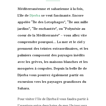
Méditerranéenne et saharienne à la fois,
L’île de
Djerba
se veut fascinante. Encore
appelée “Île des Lotophages”, “Île aux mille
jardins”, “Île enchantée”, ou “Polynésie au
coeur de la Méditerranée” – vous allez vite
comprendre pourquoi… La mer et le ciel y
prennent des teintes extraordinaires, et les
palmiers composent des paysages inédits
avec les grèves, les maisons blanches et les
mosquées à coupoles. Depuis la belle île de
Djerba vous pourrez également partir en
excursion vers les paysages grandioses du
Sahara.
Pour visiter l’île de Djerba il vous faudra partir à
l’aventure entre deux bains de mer. Un jour vers