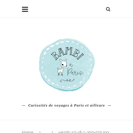
Curiosités de voyages à Paris et ailleurs
Home
yes26-10-of-1-300×220.jpg