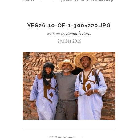
YES26-10-OF-1-300×220.JPG
written by
Bambi À Paris
7 juillet 2016
0 comment