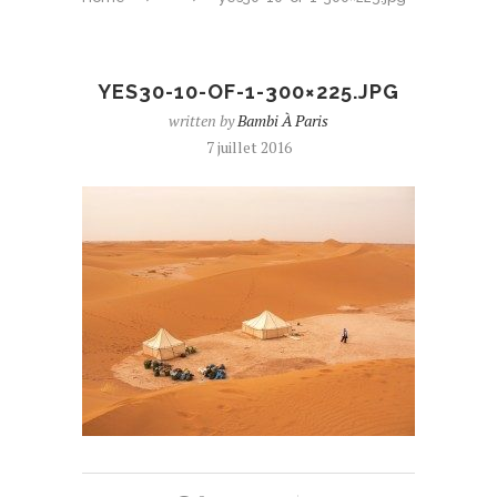
YES30-10-OF-1-300×225.JPG
written by
Bambi À Paris
7 juillet 2016