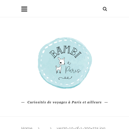
Curiosités de voyages à Paris et ailleurs
Home
yes30-10-of-1-300×225.jpg