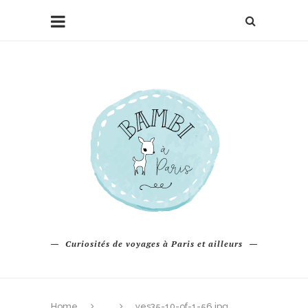
Curiosités de voyages à Paris et ailleurs
Home
yes35-10-of-1-56.jpg