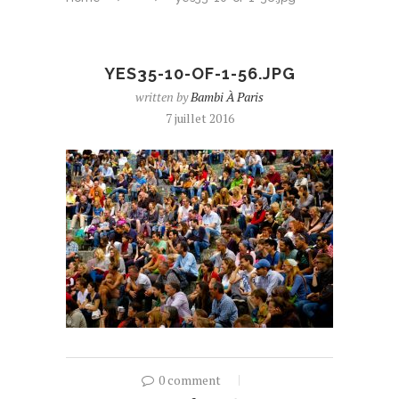
YES35-10-OF-1-56.JPG
written by
Bambi À Paris
7 juillet 2016
0 comment