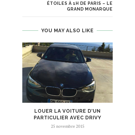
ÉTOILES À 1H DE PARIS – LE
GRAND MONARQUE
YOU MAY ALSO LIKE
LOUER LA VOITURE D’UN
A
PARTICULIER AVEC DRIVY
25 novembre 2015