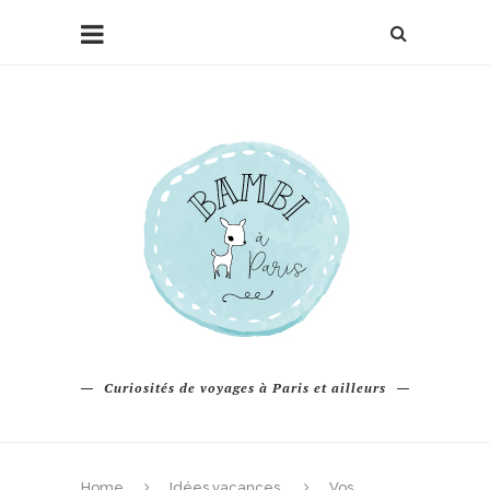
Curiosités de voyages à Paris et ailleurs
Home
Idées vacances
Vos