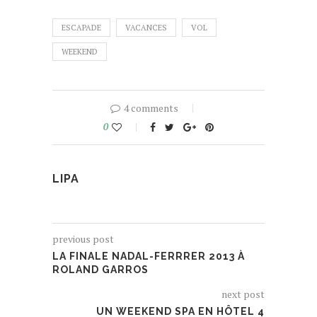
ESCAPADE
VACANCES
VOL
WEEKEND
4 comments
0
LIPA
previous post
LA FINALE NADAL-FERRRER 2013 À
ROLAND GARROS
next post
UN WEEKEND SPA EN HÔTEL 4