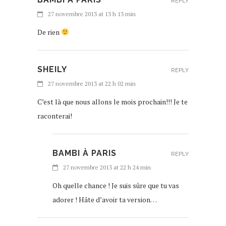
REPLY
27 novembre 2013 at 13 h 13 min
De rien
SHEILY
REPLY
27 novembre 2013 at 22 h 02 min
C’est là que nous allons le mois prochain!!! Je te
raconterai!
BAMBI À PARIS
REPLY
27 novembre 2013 at 22 h 24 min
Oh quelle chance ! Je suis sûre que tu vas
adorer ! Hâte d’avoir ta version…