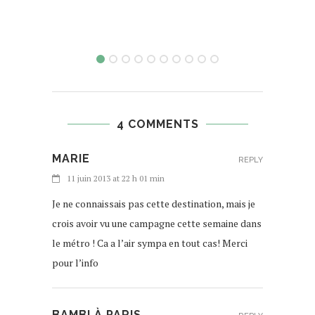
4 COMMENTS
MARIE
REPLY
11 juin 2013 at 22 h 01 min
Je ne connaissais pas cette destination, mais je
crois avoir vu une campagne cette semaine dans
le métro ! Ca a l’air sympa en tout cas! Merci
pour l’info
BAMBI À PARIS