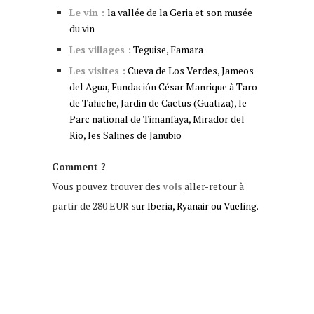
Le vin :
la vallée de la Geria et son musée
du vin
Les villages :
Teguise, Famara
Les visites :
Cueva de Los Verdes, Jameos
del Agua, Fundación César Manrique à Taro
de Tahiche, Jardin de Cactus (Guatiza), le
Parc national de Timanfaya, Mirador del
Rio, les Salines de Janubio
Comment ?
Vous pouvez trouver des
vols
aller-retour à
partir de 280 EUR s
ur Iberia, Ryanair ou Vueling.