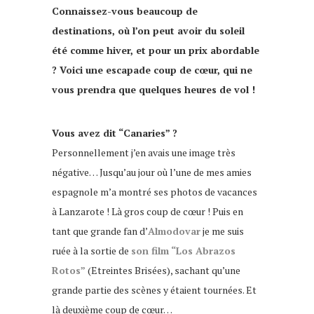
Connaissez-vous beaucoup de
destinations, où l’on peut avoir du soleil
été comme hiver, et pour un prix abordable
? Voici une escapade coup de cœur, qui ne
vous prendra que quelques heures de vol !
Vous avez dit “Canaries” ?
Personnellement j’en avais une image très
négative… Jusqu’au jour où l’une de mes amies
espagnole m’a montré ses photos de vacances
à Lanzarote ! Là gros coup de cœur ! Puis en
tant que grande fan d’
Almodovar
je me suis
ruée à la sortie de
son film “Los Abrazos
Rotos”
(Etreintes Brisées), sachant qu’une
grande partie des scènes y étaient tournées. Et
là deuxième coup de cœur…