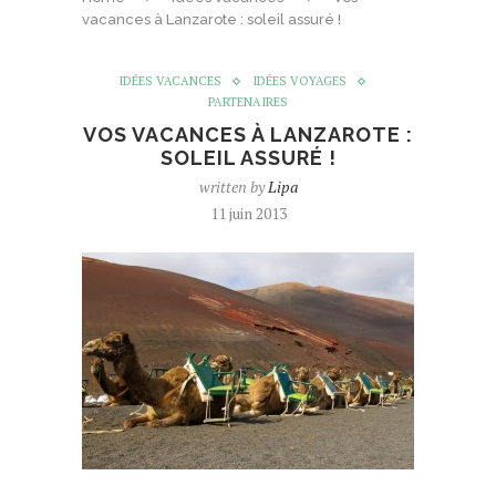
vacances à Lanzarote : soleil assuré !
IDÉES VACANCES
IDÉES VOYAGES
PARTENAIRES
VOS VACANCES À LANZAROTE :
SOLEIL ASSURÉ !
written by
Lipa
11 juin 2013