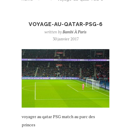
VOYAGE-AU-QATAR-PSG-6
written by
Bambi À Paris
30 janvier 2017
voyager au qatar PSG match au parc des
princes