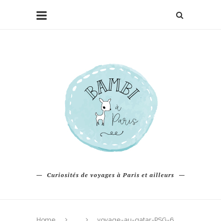
Curiosités de voyages à Paris et ailleurs
Home
voyage-au-qatar-PSG-6