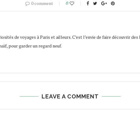
0 comment
0
osités de voyages à Paris et ailleurs. C’est l’envie de faire découvrir des 
naïf, pour garder un regard neuf.
LEAVE A COMMENT