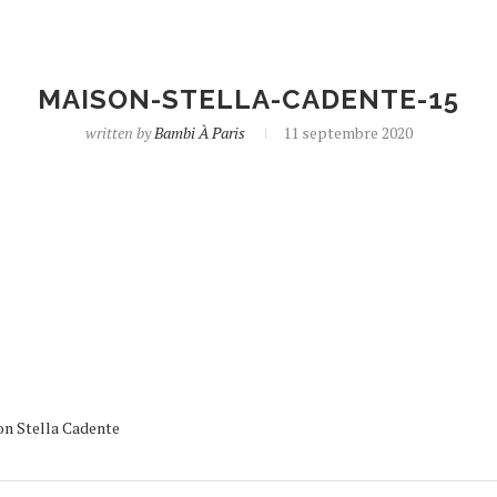
MAISON-STELLA-CADENTE-15
written by
Bambi À Paris
11 septembre 2020
son Stella Cadente