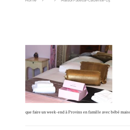
Home
Maison-Stella-Cadente-15
que faire un week-end à Provins en famille avec bébé mai