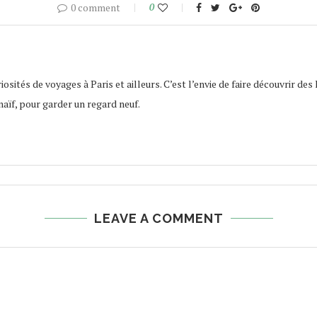
0 comment
0
osités de voyages à Paris et ailleurs. C’est l’envie de faire découvrir des 
naïf, pour garder un regard neuf.
LEAVE A COMMENT