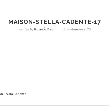
MAISON-STELLA-CADENTE-17
written by
Bambi À Paris
11 septembre 2020
son Stella Cadente