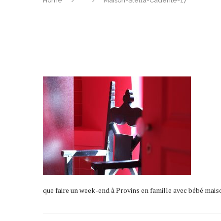
Home
Maison-Stella-Cadente-17
que faire un week-end à Provins en famille avec bébé mai