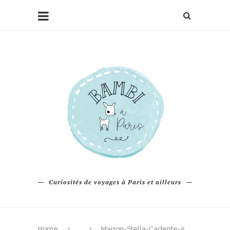
Curiosités de voyages à Paris et ailleurs
Home
Maison-Stella-Cadente-5