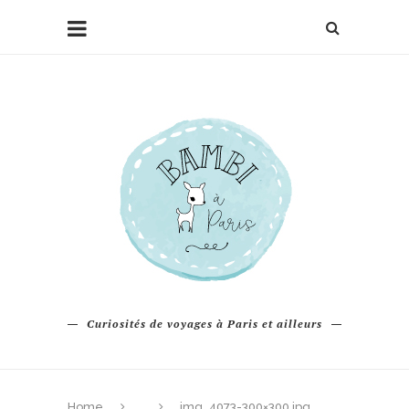
Curiosités de voyages à Paris et ailleurs
Home
img_4073-300×300.jpg