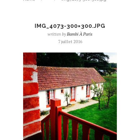
IMG_4073-300×300.JPG
written by
Bambi À Paris
7 juillet 2016