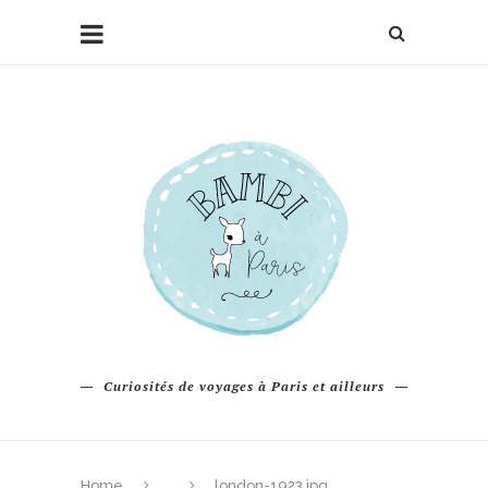
Curiosités de voyages à Paris et ailleurs
Home
london-1923.jpg