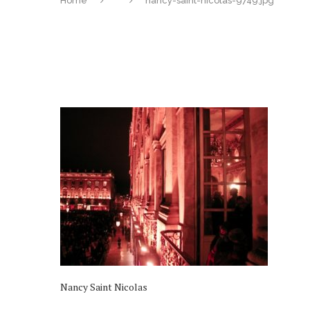
Home
nancy-saint-nicolas-9749.jpg
Nancy Saint Nicolas