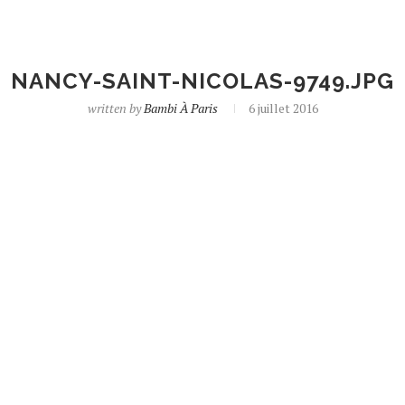
NANCY-SAINT-NICOLAS-9749.JPG
written by
Bambi À Paris
6 juillet 2016