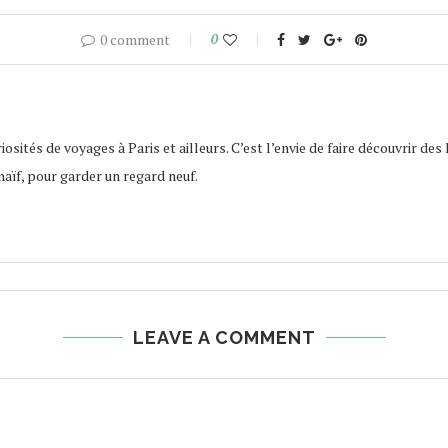
0 comment
0
osités de voyages à Paris et ailleurs. C’est l’envie de faire découvrir des 
naïf, pour garder un regard neuf.
LEAVE A COMMENT