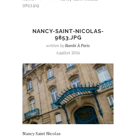
9853.jpg
NANCY-SAINT-NICOLAS-
9853.JPG
written by
Bambi À Paris
6 juillet 2016
Nancy Saint Nicolas