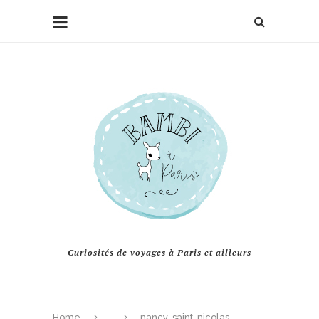
Curiosités de voyages à Paris et ailleurs
Home
nancy-saint-nicolas-