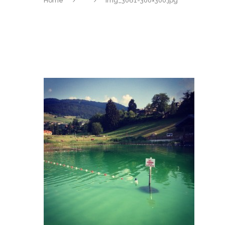
Home
img_3061-300×300.jpg