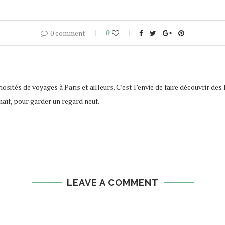
0 comment
0
osités de voyages à Paris et ailleurs. C’est l’envie de faire découvrir des 
naïf, pour garder un regard neuf.
LEAVE A COMMENT