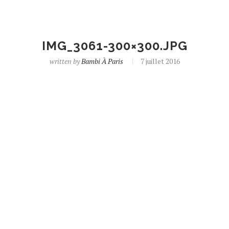
IMG_3061-300×300.JPG
written by
Bambi À Paris
7 juillet 2016