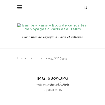
Curiosités de voyages à Paris et ailleurs
Home
img_6809.jpg
IMG_6809.JPG
written by
Bambi À Paris
5 juillet 2016