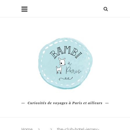
Curiosités de voyages à Paris et ailleurs
Home
the-club-hotel-jersey-