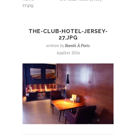
27.jpg
THE-CLUB-HOTEL-JERSEY-
27.JPG
written by
Bambi À Paris
4 juillet 2016