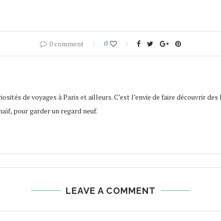
0 comment
0
osités de voyages à Paris et ailleurs. C’est l’envie de faire découvrir des 
naïf, pour garder un regard neuf.
LEAVE A COMMENT