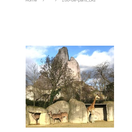
Home
Zoo-de-paris_LR2