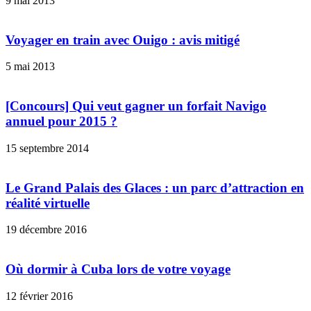
9 mai 2013
Voyager en train avec Ouigo : avis mitigé
5 mai 2013
[Concours] Qui veut gagner un forfait Navigo
annuel pour 2015 ?
15 septembre 2014
Le Grand Palais des Glaces : un parc d’attraction en
réalité virtuelle
19 décembre 2016
Où dormir à Cuba lors de votre voyage
12 février 2016