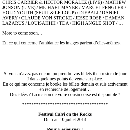
CHRIS CARRIER & HECTOR MORALEZ (LIVE) / MATHEW
JONSON (LIVE) / MICHAEL MAYER / MARCEL FENGLER /
HOLD YOUTH (SEUIL & LE LOUP) / DJEBALI / DANIEL
AVERY / CLAUDE VON STROKE / JESSE ROSE / DAMIAN
LAZARUS / LOUISAHHH / TDA / HIGH ANGLE SHOT / …
More to come soon…
En ce qui concerne l’ambiance les images parlent d’elles-mêmes.
Si vous n’avez pas encore pu prendre vos billets il en restera le jour
J dans quelques points de vente sur place.
En ce qui me concerne je booke les billets demain et suis activement
en recherche de logement…
Des idées ? La maison de votre cousin corse est disponible ?
*************************************
Festival Calvi on the Rocks
Du 5 au 10 juillet 2013
Pour y séjourner :