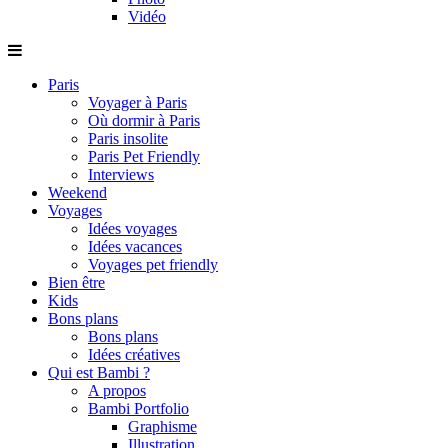
Vidéo
Paris
Voyager à Paris
Où dormir à Paris
Paris insolite
Paris Pet Friendly
Interviews
Weekend
Voyages
Idées voyages
Idées vacances
Voyages pet friendly
Bien être
Kids
Bons plans
Bons plans
Idées créatives
Qui est Bambi ?
A propos
Bambi Portfolio
Graphisme
Illustration