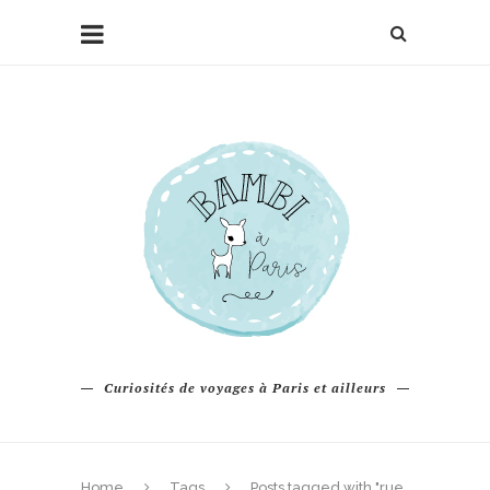
Curiosités de voyages à Paris et ailleurs
Home
Tags
Posts tagged with "rue