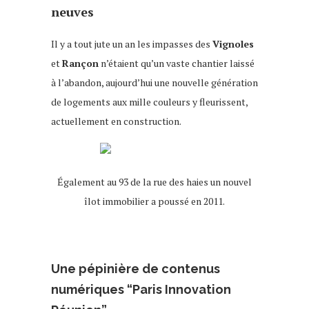
neuves
Il y a tout jute un an les impasses des
Vignoles
et
Rançon
n’étaient qu’un vaste chantier laissé
à l’abandon, aujourd’hui une nouvelle génération
de logements aux mille couleurs y fleurissent,
actuellement en construction.
Également au 93 de la rue des haies un nouvel
îlot immobilier a poussé en 2011.
Une pépinière de contenus
numériques “Paris Innovation