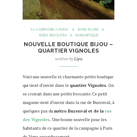
"LA CAMPAGNE À PARIS"
BONS PLANS
IDÉES INSOLITES
ROMANTIQUE
NOUVELLE BOUTIQUE BIJOU –
QUARTIER VIGNOLES
written by
Lipa
Voici une nouvelle et charmante petite boutique
qui vient d’ouvrir dans le
quartier Vignoles.
On
se croirait dans une petite brocante. Ce petit
magasin vient d’ouvrir dans la rue de Buzenval, à
quelques pas du
métro Buzenval et de la
rue
des Vignoles
.
Une bonne nouvelle pour les
habitants de ce quartier de la campagne à Paris
du 2ème arrondissement.