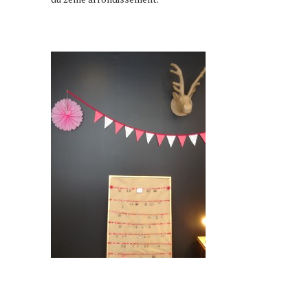
quartier vignoles