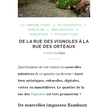
"LA CAMPAGNE À PARIS"
BALADES PHOTOS
BONS PLANS
IDÉES INSOLITES
ROMANTIQUE
VOYAGER À PARIS
DE LA RUE DES VIGNOLES À LA
RUE DES ORTEAUX
written by
Lipa
Quel bonheur de voir toutes les
nouvelles
initiatives
de ce quartier en devenir !
Aussi
bien artistiques, culturelles, digitales,
vertes ou immobilières. Le quartier de la
rue des
Vignoles
est très prometteur !
De nouvelles impasses flambant