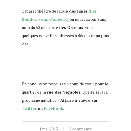
Cabaret théâtre de la
rue des haies
(
Les
Rendez-vous d’ailleurs
) ou nouveau bar sans
nom du 53 de la
rue des Orteaux
, voici
quelques nouvelles adresses à découvrir au plus
vite.
rue des Vignoles.
En conclusion toujours un coup de cœur pour le
quartier de la
rue des Vignoles.
Quelle sera la
prochaine initiative ?
Affaire à suivre sur
Twitter
ou
Facebook
.
1 mai 2013
2 comments