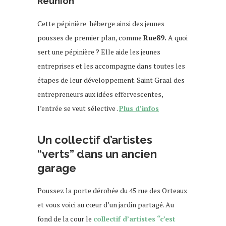
Réunion”
Cette pépinière héberge ainsi des jeunes
pousses de premier plan, comme
Rue89.
A quoi
sert une pépinière ? Elle aide les jeunes
entreprises et les accompagne dans toutes les
étapes de leur développement. Saint Graal des
entrepreneurs aux idées effervescentes,
l’entrée se veut sélective .
Plus d’infos
Un collectif d’artistes
“verts” dans un ancien
garage
Poussez la porte dérobée du 45 rue des Orteaux
et vous voici au cœur d’un jardin partagé. Au
fond de la cour le
collectif d’artistes “c’est