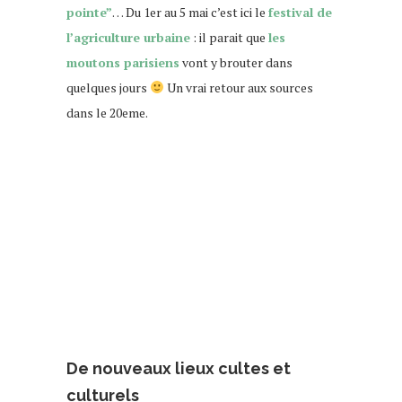
pointe”
… Du 1er au 5 mai c’est ici le
festival de
l’agriculture urbaine
: il parait que
les
moutons parisiens
vont y brouter dans
quelques jours
Un vrai retour aux sources
dans le 20eme.
rue des Vignoles
De nouveaux lieux cultes et
culturels