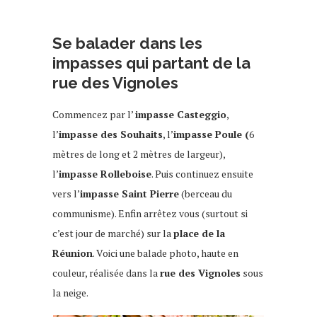
Se balader dans les
impasses qui partant de la
rue des Vignoles
Commencez par l’
impasse Casteggio
,
l’
impasse des Souhaits
, l’
impasse Poule (
6
mètres de long et 2 mètres de largeur),
l’
impasse Rolleboise
. Puis continuez ensuite
vers l’
impasse Saint Pierre
(berceau du
communisme). Enfin arrêtez vous (surtout si
c’est jour de marché) sur la
place de la
Réunion
. Voici une balade photo, haute en
couleur, réalisée dans la
rue des Vignoles
sous
la neige.