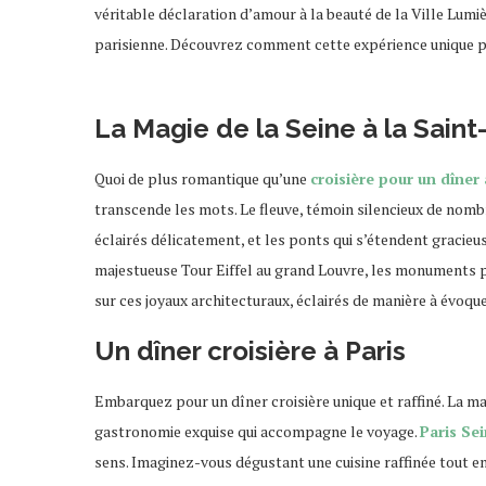
véritable déclaration d’amour à la beauté de la Ville Lum
parisienne. Découvrez comment cette expérience unique p
La Magie de la Seine à la Saint
Quoi de plus romantique qu’une
croisière pour un dîner 
transcende les mots. Le fleuve, témoin silencieux de nomb
éclairés délicatement, et les ponts qui s’étendent graci
majestueuse Tour Eiffel au grand Louvre, les monuments pa
sur ces joyaux architecturaux, éclairés de manière à évoque
Un dîner croisière à Paris
Embarquez pour un dîner croisière unique et raffiné. La m
gastronomie exquise qui accompagne le voyage.
Paris Se
sens. Imaginez-vous dégustant une cuisine raffinée tout e