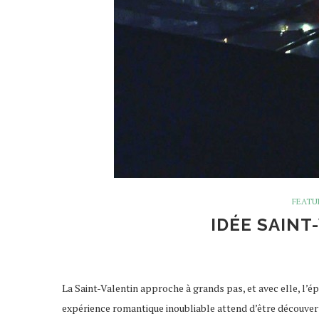
FEATU
IDÉE SAINT
La Saint-Valentin approche à grands pas, et avec elle, l’ép
expérience romantique inoubliable attend d’être découverte