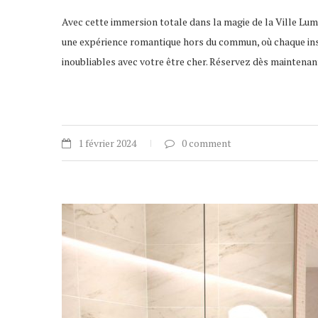
Avec cette immersion totale dans la magie de la Ville Lumiè
une expérience romantique hors du commun, où chaque inst
inoubliables avec votre être cher. Réservez dès maintenant
1 février 2024
0 comment