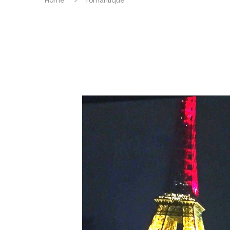
Home
romantique