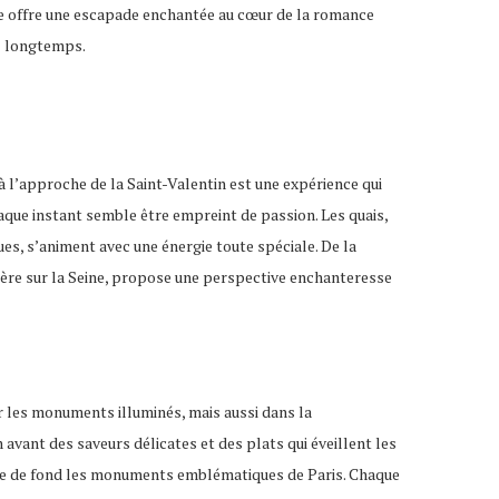
lle offre une escapade enchantée au cœur de la romance
z longtemps.
 l’approche de la Saint-Valentin est une expérience qui
aque instant semble être empreint de passion. Les quais,
s, s’animent avec une énergie toute spéciale. De la
sière sur la Seine, propose une perspective enchanteresse
r les monuments illuminés, mais aussi dans la
ant des saveurs délicates et des plats qui éveillent les
toile de fond les monuments emblématiques de Paris. Chaque