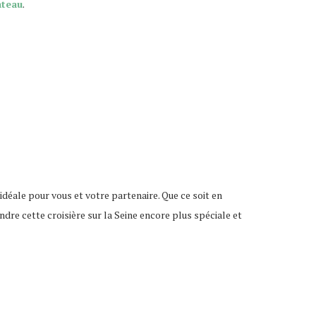
ateau
.
idéale pour vous et votre partenaire. Que ce soit en
dre cette croisière sur la Seine encore plus spéciale et