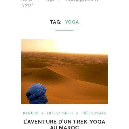
"yoga"
TAG
YOGA
BIEN ÊTRE
IDÉES VACANCES
IDÉES VOYAGES
L’AVENTURE D’UN TREK-YOGA
AU MAROC