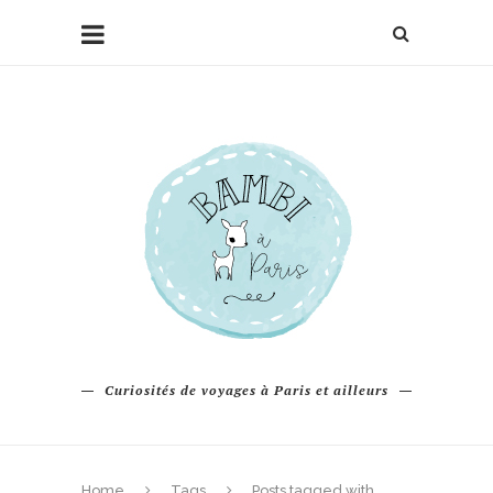
Curiosités de voyages à Paris et ailleurs
Home
Tags
Posts tagged with