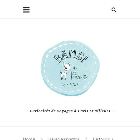
Curiosités de voyages à Paris et ailleurs
Home
Balades photos
Le tour du