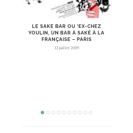
LE SAKE BAR OU ‘EX-CHEZ
YOULIN, UN BAR À SAKÉ À LA
FRANÇAISE – PARIS
12 juillet 2009
FA