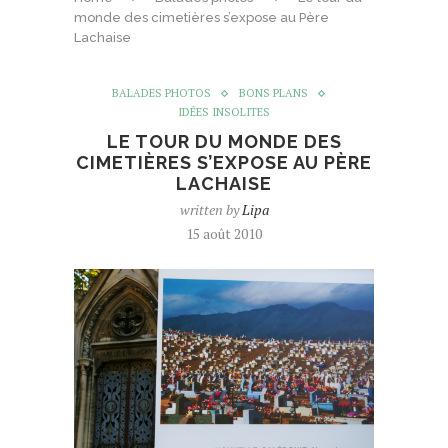
monde des cimetières s’expose au Père
Lachaise
BALADES PHOTOS
BONS PLANS
IDÉES INSOLITES
LE TOUR DU MONDE DES
CIMETIÈRES S’EXPOSE AU PÈRE
LACHAISE
written by
Lipa
15 août 2010