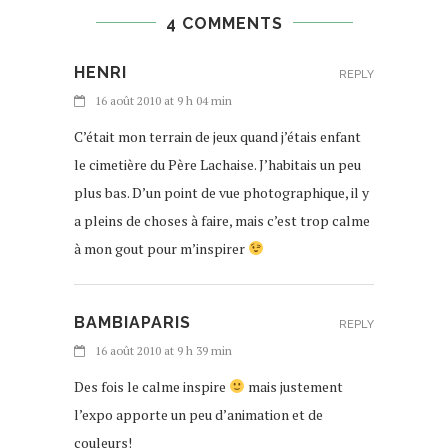
4 COMMENTS
HENRI
REPLY
16 août 2010 at 9 h 04 min
C’était mon terrain de jeux quand j’étais enfant
le cimetière du Père Lachaise. J’habitais un peu
plus bas. D’un point de vue photographique, il y
a pleins de choses à faire, mais c’est trop calme
à mon gout pour m’inspirer
BAMBIAPARIS
REPLY
16 août 2010 at 9 h 39 min
Des fois le calme inspire
mais justement
l’expo apporte un peu d’animation et de
couleurs!