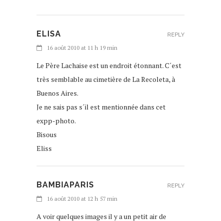
ELISA
REPLY
16 août 2010 at 11 h 19 min
Le Père Lachaise est un endroit étonnant. C´est
très semblable au cimetière de La Recoleta, à
Buenos Aires.
Je ne sais pas s´il est mentionnée dans cet
expp-photo.
Bisous
Eliss
BAMBIAPARIS
REPLY
16 août 2010 at 12 h 57 min
A voir quelques images il y a un petit air de