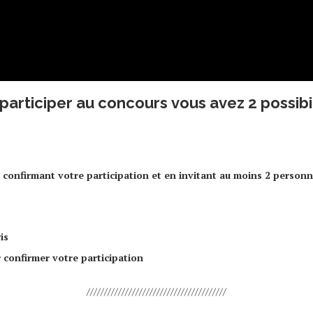
participer au concours vous avez 2 possibil
nfirmant votre participation et en invitant au moins 2 personne
ris
 confirmer votre participation
////////////////////////////////////////