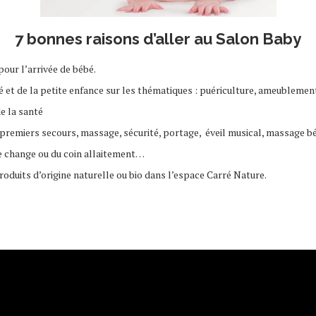
7 bonnes raisons d’aller au Salon Baby
our l’arrivée de bébé.
 et de la petite enfance sur les thématiques : puériculture, ameublement,
e la santé
 (premiers secours, massage, sécurité, portage, éveil musical, massage b
ace change ou du coin allaitement…
duits d’origine naturelle ou bio dans l’espace Carré Nature.