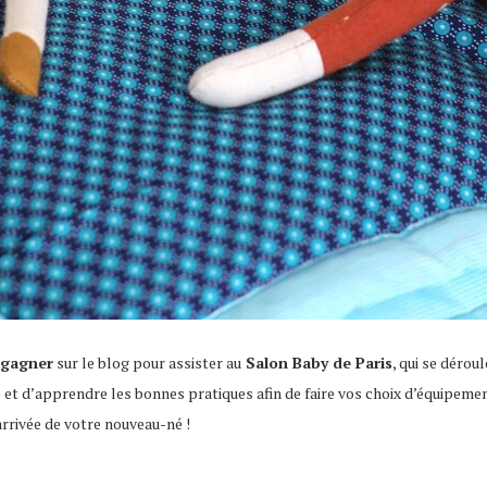
à gagner
sur le blog pour assister au
Salon Baby de Paris
, qui se déroul
e et d’apprendre les bonnes pratiques afin de faire vos choix d’équipeme
arrivée de votre nouveau-né !