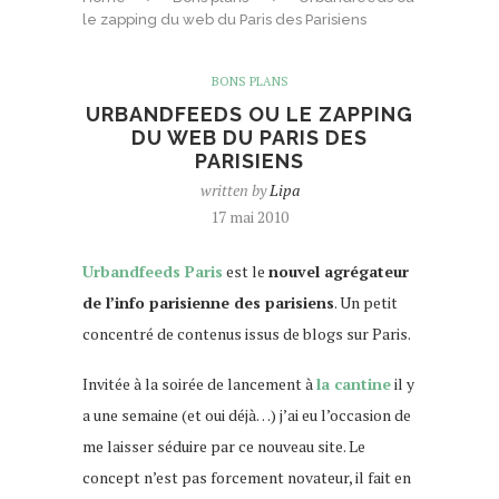
le zapping du web du Paris des Parisiens
BONS PLANS
URBANDFEEDS OU LE ZAPPING
DU WEB DU PARIS DES
PARISIENS
written by
Lipa
17 mai 2010
Urbandfeeds Paris
est le
nouvel agrégateur
de l’info parisienne des parisiens
. Un petit
concentré de contenus issus de blogs sur Paris.
Invitée à la soirée de lancement à
la cantine
il y
a une semaine (et oui déjà…) j’ai eu l’occasion de
me laisser séduire par ce nouveau site. Le
concept n’est pas forcement novateur, il fait en