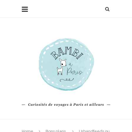
Curiosités de voyages à Paris et ailleurs
Home
Bons plans
Urbandfeeds ou