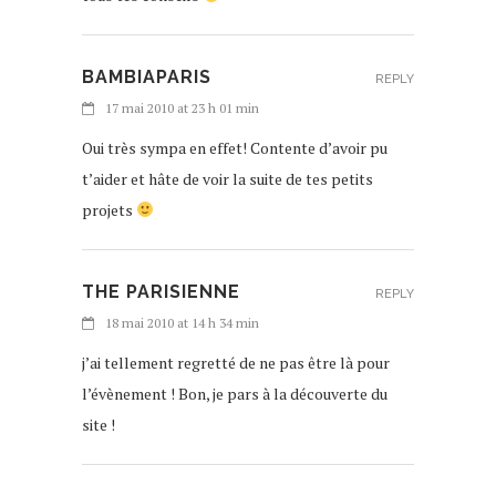
BAMBIAPARIS
REPLY
17 mai 2010 at 23 h 01 min
Oui très sympa en effet! Contente d’avoir pu
t’aider et hâte de voir la suite de tes petits
projets
THE PARISIENNE
REPLY
18 mai 2010 at 14 h 34 min
j’ai tellement regretté de ne pas être là pour
l’évènement ! Bon, je pars à la découverte du
site !