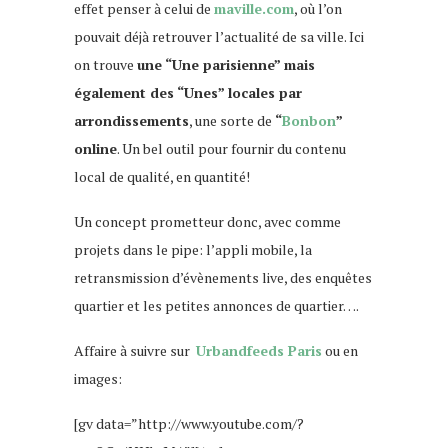
effet penser à celui de
maville.com
, où l’on
pouvait déjà retrouver l’actualité de sa ville. Ici
on trouve
une “Une parisienne” mais
également des “Unes” locales par
arrondissements
, une sorte de
“
Bonbon
”
online
. Un bel outil pour fournir du contenu
local de qualité, en quantité!
Un concept prometteur donc, avec comme
projets dans le pipe: l’appli mobile, la
retransmission d’évènements live, des enquêtes
quartier et les petites annonces de quartier….
Affaire à suivre sur
Urbandfeeds Paris
ou en
images:
[gv data=”http://www.youtube.com/?