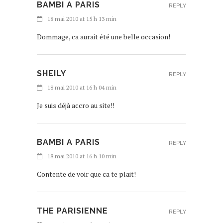
BAMBI A PARIS
REPLY
18 mai 2010 at 15 h 13 min
Dommage, ca aurait été une belle occasion!
SHEILY
REPLY
18 mai 2010 at 16 h 04 min
Je suis déjà accro au site!!
BAMBI A PARIS
REPLY
18 mai 2010 at 16 h 10 min
Contente de voir que ca te plait!
THE PARISIENNE
REPLY