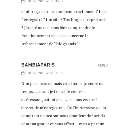
30 mai 2010 at 7 h 43 min
et alors ça marche comment exactement ? tu as
” enregistré ” ton site ? Ton blog est repertorié
? J’ai jeté un oeil sans bien comprendre le
fonctionnement en ce qui concerne le
referencement de ” blogs amis ” !
BAMBIAPARIS
REPLY
30 mai 2010 at 9 h 31 min
Non pas encore…mais ca a l air de prendre du
temps… autant je trouve le contenu
intéressant, autant je ne vois spas encore l
interet de m’enregister… j’ai l’impression qu’ils
comptent un peu sur nous pour leur donner du
contenu gratuit et sans effort… mais a part un