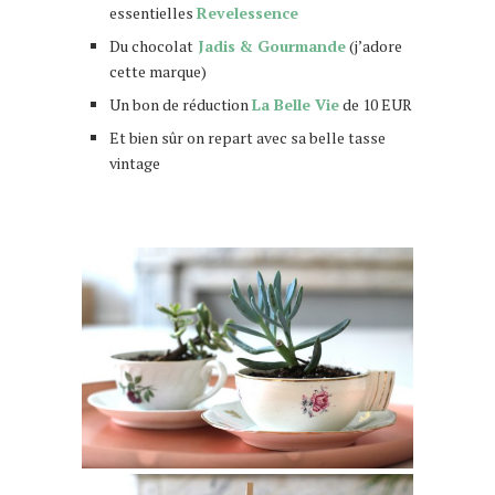
essentielles
Revelessence
Du chocolat
Jadis & Gourmande
(j’adore
cette marque)
Un bon de réduction
La Belle Vie
de 10 EUR
Et bien sûr on repart avec sa belle tasse
vintage