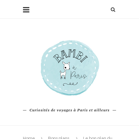
Curiosités de voyages à Paris et ailleurs
Home
Bons plans
Le bon plan du