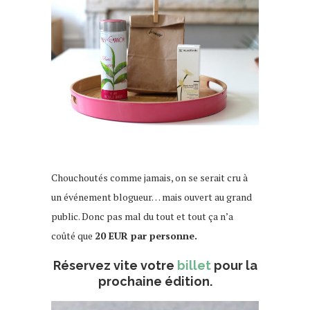
Chouchoutés comme jamais, on se serait cru à
un événement blogueur… mais ouvert au grand
public. Donc pas mal du tout et tout ça n’a
coûté que
20 EUR par personne.
Réservez vite votre
billet
pour la
prochaine édition.