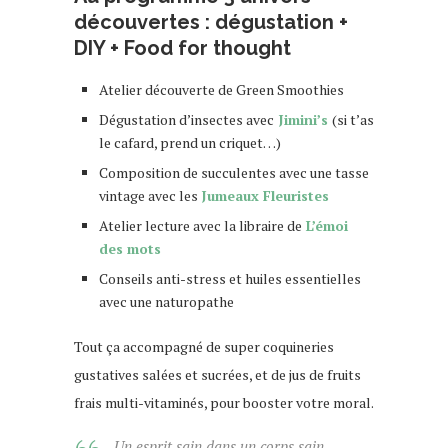
découvertes : dégustation +
DIY + Food for thought
Atelier découverte de Green Smoothies
Dégustation d’insectes avec
Jimini’s
(si t’as
le cafard, prend un criquet…)
Composition de succulentes avec une tasse
vintage avec les
Jumeaux Fleuristes
Atelier lecture avec la libraire de
L’émoi
des mots
Conseils anti-stress et huiles essentielles
avec une naturopathe
Tout ça accompagné de super coquineries
gustatives salées et sucrées, et de jus de fruits
frais multi-vitaminés, pour booster votre moral.
Un esprit sain dans un corps sain…