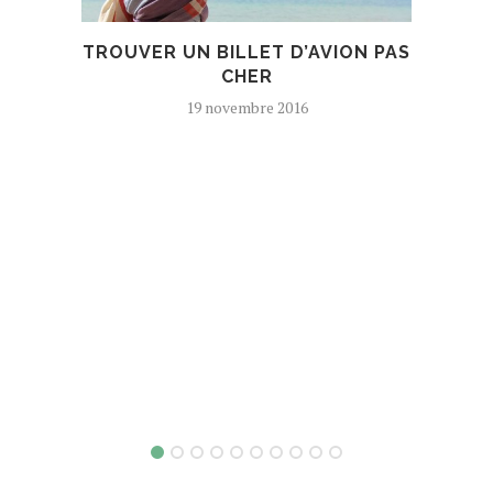
TROUVER UN BILLET D’AVION PAS
SOI
CHER
19 novembre 2016