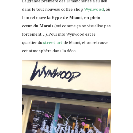
La grande première des Dimancheries a eu lieu
dans le tout nouveau coffee shop
Wynwood
, où
l’on retrouve
la Hype de Miami, en plein
cœur du Marais
(oui comme ça on visualise pas
forcement…). Pour info Wynwood est le
quartier du
street art
de Miami, et on retrouve
cet atmosphère dans la déco.