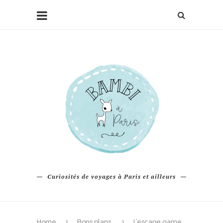
Curiosités de voyages à Paris et ailleurs
Home
Bons plans
L’escape game