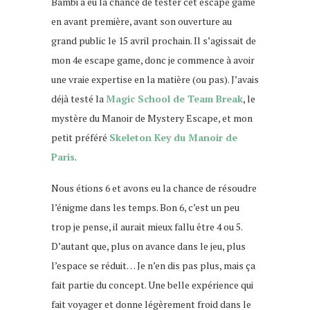
Bambi a eu la chance de tester cet escape game
en avant première, avant son ouverture au
grand public le 15 avril prochain. Il s’agissait de
mon 4e escape game, donc je commence à avoir
une vraie expertise en la matière (ou pas). J’avais
déjà testé la
Magic School de Team Break
, le
mystère du Manoir de Mystery Escape, et mon
petit préféré
Skeleton Key du Manoir de
Paris
.
Nous étions 6 et avons eu la chance de résoudre
l’énigme dans les temps. Bon 6, c’est un peu
trop je pense, il aurait mieux fallu être 4 ou 5.
D’autant que, plus on avance dans le jeu, plus
l’espace se réduit… Je n’en dis pas plus, mais ça
fait partie du concept. Une belle expérience qui
fait voyager et donne légèrement froid dans le