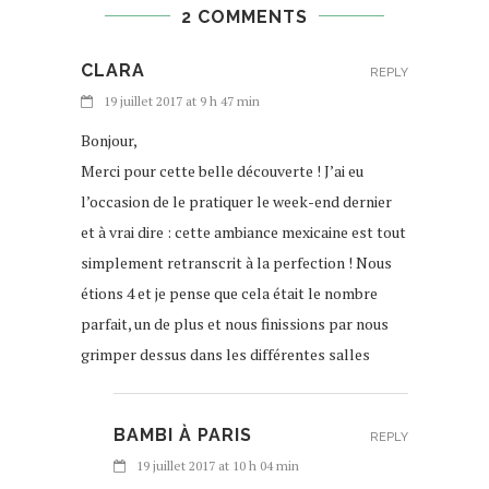
2 COMMENTS
CLARA
REPLY
19 juillet 2017 at 9 h 47 min
Bonjour,
Merci pour cette belle découverte ! J’ai eu
l’occasion de le pratiquer le week-end dernier
et à vrai dire : cette ambiance mexicaine est tout
simplement retranscrit à la perfection ! Nous
étions 4 et je pense que cela était le nombre
parfait, un de plus et nous finissions par nous
grimper dessus dans les différentes salles
BAMBI À PARIS
REPLY
19 juillet 2017 at 10 h 04 min