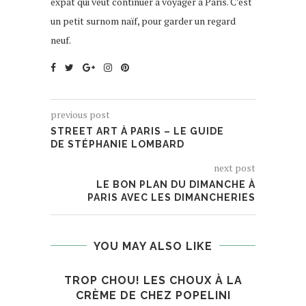
expat qui veut continuer à voyager à Paris. C’est
un petit surnom naïf, pour garder un regard
neuf.
previous post
STREET ART À PARIS – LE GUIDE
DE STÉPHANIE LOMBARD
next post
LE BON PLAN DU DIMANCHE À
PARIS AVEC LES DIMANCHERIES
YOU MAY ALSO LIKE
TROP CHOU! LES CHOUX À LA
CRÈME DE CHEZ POPELINI