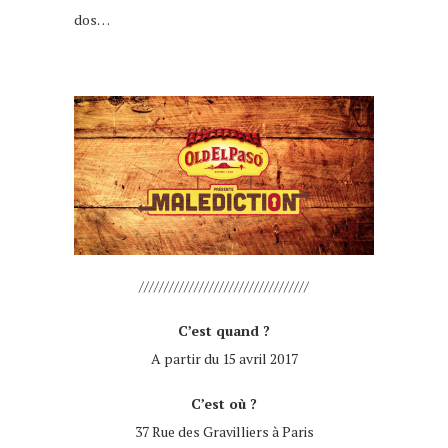
dos…
//////////////////////////////////
C’est quand ?
A partir du 15 avril 2017
C’est où ?
37 Rue des Gravilliers à Paris