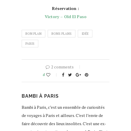
Réservation :
Victory – Old El Paso
BON PLAN
BONS PLANS
IDÉE
PARIS
2 comments
4
BAMBI À PARIS
Bambi à Paris, c’est un ensemble de curiosités
de voyages à Paris et ailleurs. C’est l’envie de
faire découvrir des lieux insolites. C’est une ex-