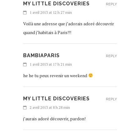
MY LITTLE DISCOVERIES
REPLY
1 avril 2013 at 12 h 27 min
Voilà une adresse que j’adorais adoré découvrir
quand j’habitais à Paris!!!
BAMBIAPARIS
REPLY
1 avril 2013 at 17 h 21 min
he he tu peux revenir un weekend
MY LITTLE DISCOVERIES
REPLY
2 avril 2013 at 8 h 28 min
j’aurais adoré découvrir, pardon!