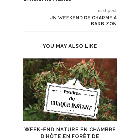
next post
UN WEEKEND DE CHARME À
BARBIZON
YOU MAY ALSO LIKE
WEEK-END NATURE EN CHAMBRE
JU
D’HÔTE EN FORÊT DE
SUR 