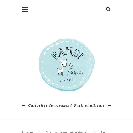
Curiosités de voyages à Paris et ailleurs
Home
"La campagne à Paris"
Le