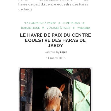
havre de paix du centre équestre des Haras
de Jardy
"LA CAMPAGNE À PARIS"
BONS PLANS
ROMANTIQUE
VOYAGER À PARIS
WEEKEND
LE HAVRE DE PAIX DU CENTRE
ÉQUESTRE DES HARAS DE
JARDY
written by
Lipa
31 mars 2013