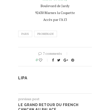
Boulevard de Jardy
92430 Marnes la Coquette
Accès par l’A13
PARIS
PROMENADE
7 comments
0
LIPA
previous post
LE GRAND RETOUR DU FRENCH
CANCAN AU PALACE