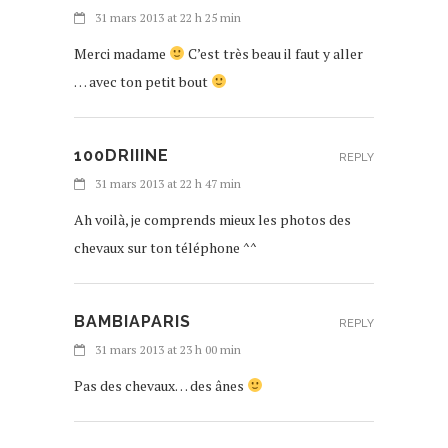
31 mars 2013 at 22 h 25 min
Merci madame
C’est très beau il faut y aller
… avec ton petit bout
100DRIIINE
REPLY
31 mars 2013 at 22 h 47 min
Ah voilà, je comprends mieux les photos des
chevaux sur ton téléphone ^^
BAMBIAPARIS
REPLY
31 mars 2013 at 23 h 00 min
Pas des chevaux… des ânes