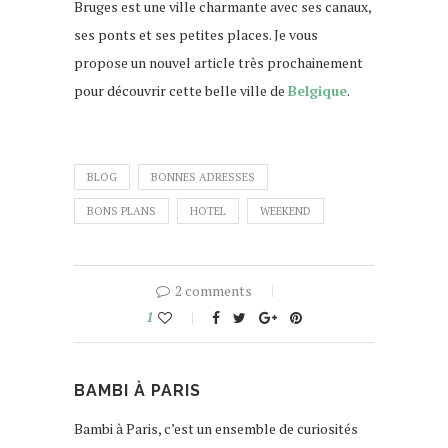
Bruges est une ville charmante avec ses canaux,
ses ponts et ses petites places. Je vous
propose un nouvel article très prochainement
pour découvrir cette belle ville de
Belgique
.
que faire à lille
BLOG
BONNES ADRESSES
BONS PLANS
HOTEL
WEEKEND
2 comments
1
BAMBI À PARIS
Bambi à Paris, c’est un ensemble de curiosités