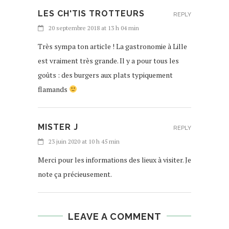
LES CH'TIS TROTTEURS
REPLY
20 septembre 2018 at 13 h 04 min
Très sympa ton article ! La gastronomie à Lille
est vraiment très grande. Il y a pour tous les
goûts : des burgers aux plats typiquement
flamands
MISTER J
REPLY
23 juin 2020 at 10 h 45 min
Merci pour les informations des lieux à visiter. Je
note ça précieusement.
LEAVE A COMMENT