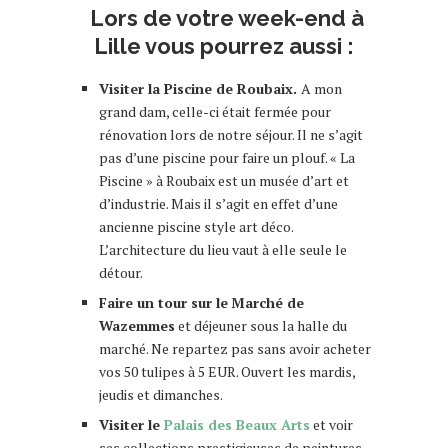
Lors de votre week-end à
Lille vous pourrez aussi :
Visiter la Pi
scine de Roubaix.
A mon
grand dam, celle-ci était fermée pour
rénovation lors de notre séjour. Il ne s’agit
pas d’une piscine pour faire un plouf. « La
Piscine » à Roubaix est un musée d’art et
d’industrie. Mais il s’agit en effet d’une
ancienne piscine style art déco.
L’architecture du lieu vaut à elle seule le
détour.
Faire un tour sur le
Marché de
Wazemmes
et déjeuner sous la halle du
marché. Ne repartez pas sans avoir acheter
vos 50 tulipes à 5 EUR. Ouvert les mardis,
jeudis et dimanches.
Visiter le
Palais des Beaux Arts
et voir
ses collections prestigieuses de peintures