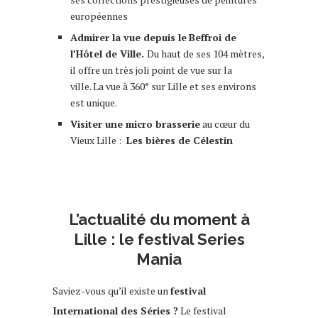
européennes
Admirer la vue depuis le
Beffroi de
l’Hôtel de Ville.
Du haut de ses 104 mètres,
il offre un très joli point de vue sur la
ville.
La vue à 360° sur Lille et ses environs
est unique.
Visiter une micro brasserie
au cœur du
Vieux Lille :
Les bières de Célestin
que
faire à lille
que faire à lille
L’actualité du moment à
Lille : le festival Series
Mania
Saviez-vous qu’il existe un
festival
International des Séries ?
Le festival