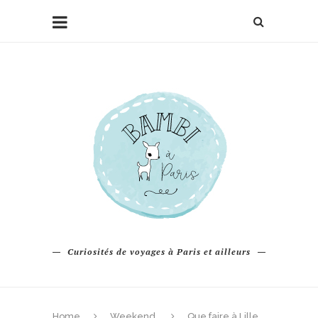
Curiosités de voyages à Paris et ailleurs
Home
Weekend
Que faire à Lille