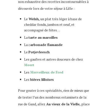
non exhaustive des recettes incontournables à
découvrir lors de votre séjour à Lille :
Le
Welsh,
un plat très léger à base de
cheddar fondu, jambon et oeuf, et
accompagné de frites…
La
tarte au maroilles
La c
arbonade flamande
Le
Potjevleesch
Les gaufres et autres douceurs de chez
Meert
Les
Merveilleux de Fred
Les
bières lilloises
Pour gouter à ces spécialités, rien de mieux que
de tester l’un des nombreux estaminets de la
rue de Gand, allez
Au vieux de la Vielle,
place