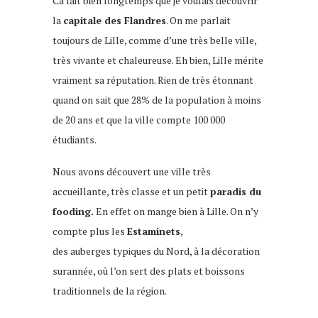
Ca fait bien longtemps que je voulais découvrir
la
capitale des Flandres
. On me parlait
toujours de Lille, comme d’une très belle ville,
très vivante et chaleureuse. Eh bien, Lille mérite
vraiment sa réputation. Rien de très étonnant
quand on sait que 28% de la population à moins
de 20 ans et que la ville compte 100 000
étudiants.
que faire à Lille
Nous avons découvert une ville très
accueillante, très classe et un petit
paradis du
fooding.
En effet on mange bien à Lille. On n’y
compte plus les
Estaminets
,
des auberges typiques du Nord, à la décoration
surannée, où l’on sert des plats et boissons
traditionnels de la région.