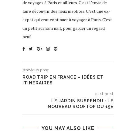
de voyages à Paris et ailleurs. C’est l’envie de
faire découvrir des lieux insolites. C’est une ex-
expat qui veut continuer à voyager à Paris. C’est
un petit surnom naïf, pour garder un regard
neuf.
previous post
ROAD TRIP EN FRANCE – IDÉES ET
ITINÉRAIRES
next post
LE JARDIN SUSPENDU : LE
NOUVEAU ROOFTOP DU 15E
YOU MAY ALSO LIKE