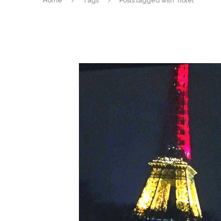
Home
Tags
Posts tagged with "hotel"