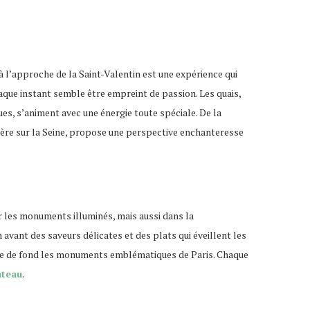
 l’approche de la Saint-Valentin est une expérience qui
aque instant semble être empreint de passion. Les quais,
s, s’animent avec une énergie toute spéciale. De la
sière sur la Seine, propose une perspective enchanteresse
r les monuments illuminés, mais aussi dans la
ant des saveurs délicates et des plats qui éveillent les
toile de fond les monuments emblématiques de Paris. Chaque
ateau
.