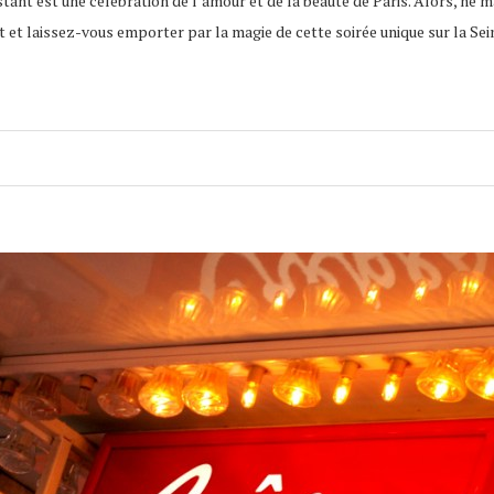
ant est une célébration de l’amour et de la beauté de Paris. Alors, ne 
 et laissez-vous emporter par la magie de cette soirée unique sur la Sei