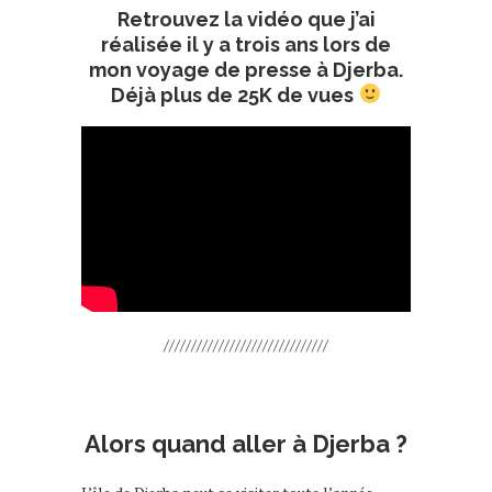
Retrouvez la vidéo que j’ai
réalisée il y a trois ans lors de
mon voyage de presse à Djerba.
Déjà plus de 25K de vues
//////////////////////////////
Alors quand aller à Djerba ?