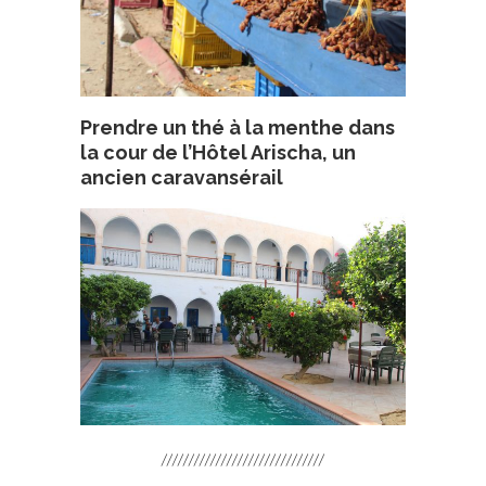
Prendre un thé à la menthe dans
la cour de l’Hôtel Arischa, un
ancien caravansérail
//////////////////////////////