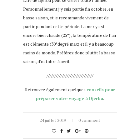
L’île de Djerba peut se visiter toute l’année.
Personnellement j’y suis partie fin octobre, en
basse saison, et je recommande vivement de
partir pendant cette période. La mer y est
encore bien chaude (25°), la température de l’air
est clémente (30°degré max) et il y a beaucoup
moins de monde. Préférez donc plutôt la basse
saison, d’octobre à avril.
//////////////////////////////
Retrouvez également quelques
conseils pour
préparer votre voyage à Djerba
.
24 juillet 2019
0 comment