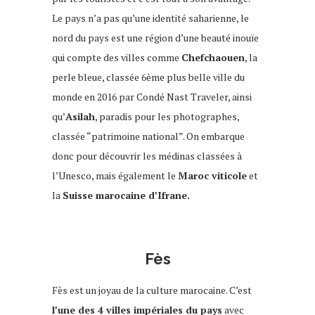
Le pays
n’a pas qu’une identité saharienne, le
nord du pays est une région d’une beauté inouïe
qui compte des villes comme
Chefchaouen
, la
perle bleue, classée 6ème plus belle ville du
monde en 2016 par Condé Nast Traveler, ainsi
qu’
Asilah
, paradis pour les photographes,
classée “patrimoine national”. On embarque
donc pour découvrir les médinas classées à
l’Unesco, mais également le
Maroc viticole
et
la
Suisse marocaine d’Ifrane.
Fès
Fès est un joyau de la culture marocaine. C’est
l’une des 4 villes impériales du pays
avec