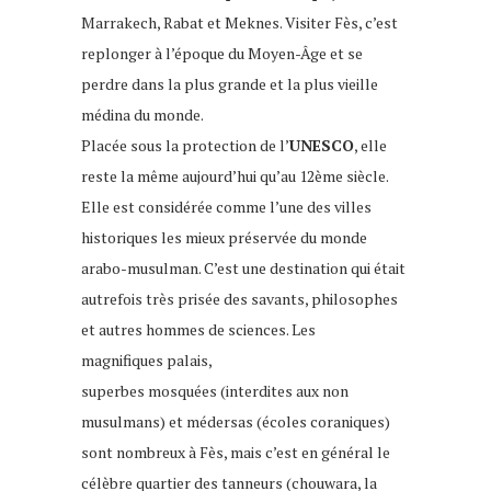
Marrakech, Rabat et Meknes. Visiter Fès, c’est
replonger à l’époque du Moyen-Âge et se
perdre dans la plus grande et la plus vieille
médina du monde.
Placée sous la protection de l’
UNESCO
, elle
reste la même aujourd’hui qu’au 12ème siècle.
Elle est considérée comme l’une des villes
historiques les mieux préservée du monde
arabo-musulman. C’est une destination qui était
autrefois très prisée des savants, philosophes
et autres hommes de sciences. Les
magnifiques palais,
superbes mosquées (interdites aux non
musulmans) et médersas (écoles coraniques)
sont nombreux à Fès, mais c’est en général le
célèbre quartier des tanneurs (chouwara, la