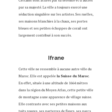
Certains sont attirés par sa sérénité et d’autres
par sa majesté. La ville a toujours exercé une
séduction singulière sur les artistes. Ses ruelles,
ses maisons blanchies à la chaux, ses portes
bleues et ses petites échoppes de corail ont
largement contribué à son succès.
Ifrane
Cette ville ne ressemble à aucune autre ville du
Maroc. Elle est appelée
la Suisse du Maroc
.
En effet, située à une altitude de 1664 mètres
dans la région du Moyen Atlas, cette petite ville
de montagne a une apparence de village suisse.
Elle contraste avec ses petites maisons aux
toits rouges, ses parterres de fleurs, ses parcs