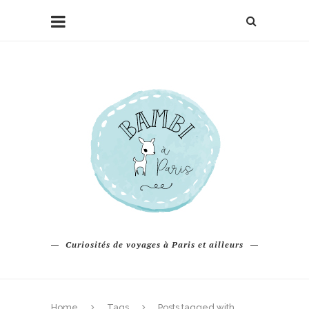
Curiosités de voyages à Paris et ailleurs
Home
Tags
Posts tagged with