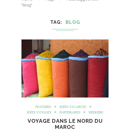
"blog"
TAG
BLOG
FEATURED
IDÉES VACANCES
IDÉES VOYAGES
PARTENAIRES
WEEKEND
VOYAGE DANS LE NORD DU
MAROC