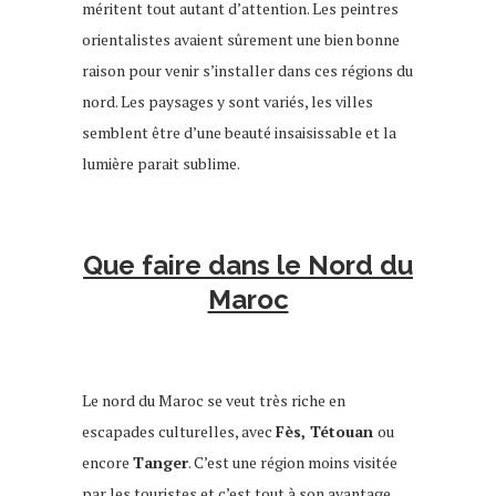
méritent tout autant d’attention. Les peintres
orientalistes avaient sûrement une bien bonne
raison pour venir s’installer dans ces régions du
nord. Les paysages y sont variés, les villes
semblent être d’une beauté insaisissable et la
lumière parait sublime.
Que faire dans le Nord du
Maroc
Le nord du Maroc se veut très riche en
escapades culturelles, avec
Fès, Tétouan
ou
encore
Tanger
. C’est une région moins visitée
par les touristes et c’est tout à son avantage.