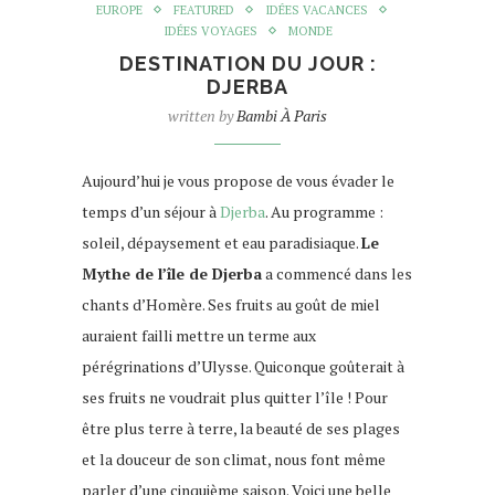
EUROPE
FEATURED
IDÉES VACANCES
IDÉES VOYAGES
MONDE
DESTINATION DU JOUR :
DJERBA
written by
Bambi À Paris
Aujourd’hui je vous propose de vous évader le
temps d’un séjour à
Djerba
. Au programme :
soleil, dépaysement et eau paradisiaque.
Le
Mythe de l’île de Djerba
a commencé dans les
chants d’Homère. Ses fruits au goût de miel
auraient failli mettre un terme aux
pérégrinations d’Ulysse. Quiconque goûterait à
ses fruits ne voudrait plus quitter l’île !
Pour
être plus terre à terre, la beauté de ses plages
et la douceur de son climat, nous font même
parler d’une cinquième saison. Voici une belle