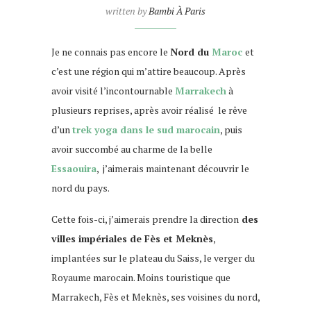
written by
Bambi À Paris
Je ne connais pas encore le
Nord du
Maroc
et
c’est une région qui m’attire beaucoup. Après
avoir visité l’incontournable
Marrakech
à
plusieurs reprises, après avoir réalisé le rêve
d’un
trek yoga dans le sud marocain
, puis
avoir succombé au charme de la belle
Essaouira
, j’aimerais maintenant découvrir le
nord du pays.
Cette fois-ci, j’aimerais prendre la direction
des
villes impériales de Fès et Meknès
,
implantées sur le plateau du Saiss, le verger du
Royaume marocain. Moins touristique que
Marrakech, Fès et Meknès, ses voisines du nord,