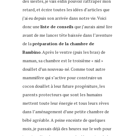
des siestes, je vais enfin pouvoir rattraper mon
retard, et écrire toutes les idées d’articles que
j’ai eu depuis son arrivée dans notre vie. Voici
donc une
liste de conseils
que j’aurais aimé lire
avant de me lancer tête baissée dans l’aventure
de la
préparation de la chambre de
Bambino
. Après le ventre (puis les bras) de
maman, sa chambre est le troisième « nid »
douillet d’un nouveau-né. Comme tout autre
mammifère qui s’active pour construire un
cocon douillet à leur future progéniture, les
parents protecteurs que sont les humains
mettent toute leur énergie et tous leurs rêves
dans l’aménagement d’une petite chambre de
bébé agréable. A peine enceinte de quelques
mois, je passais déjà des heures sur le web pour