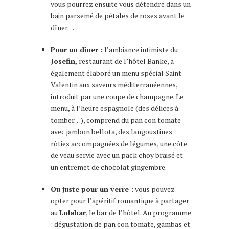
vous pourrez ensuite vous détendre dans un
bain parsemé de pétales de roses avant le
dîner…
Pour un dîner :
l’ambiance intimiste du
Josefin,
restaurant de l’hôtel Banke, a
également élaboré un menu spécial Saint
Valentin aux saveurs méditerranéennes,
introduit par une coupe de champagne. Le
menu, à l’heure espagnole (des délices à
tomber…), comprend du pan con tomate
avec jambon bellota, des langoustines
rôties accompagnées de légumes, une côte
de veau servie avec un pack choy braisé et
un entremet de chocolat gingembre.
Ou juste pour un verre :
vous pouvez
opter pour l’apéritif romantique à partager
au
Lolabar
, le bar de l’hôtel. Au programme
: dégustation de pan con tomate, gambas et