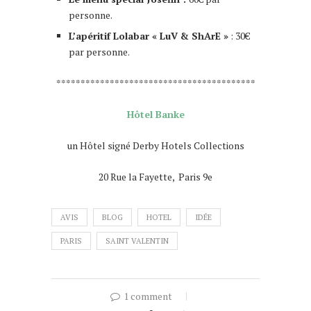
personne.
L’apéritif Lolabar « LuV & ShArE »
: 30€
par personne.
*****************************************
Hôtel Banke
un Hôtel signé Derby Hotels Collections
20 Rue la Fayette, Paris 9e
AVIS
BLOG
HOTEL
IDÉE
PARIS
SAINT VALENTIN
1 comment