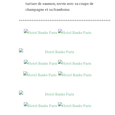
tartare de saumon, servie avec sa coupe de
champagne et sa framboise.
***************************************************