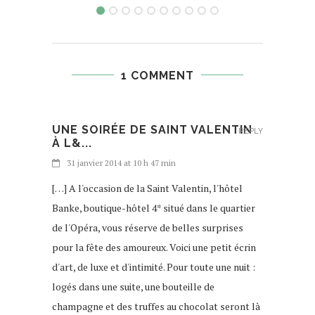
1 COMMENT
UNE SOIRÉE DE SAINT VALENTIN
REPLY
À L&...
31 janvier 2014 at 10 h 47 min
[…] A l'occasion de la Saint Valentin, l'hôtel
Banke, boutique-hôtel 4* situé dans le quartier
de l'Opéra, vous réserve de belles surprises
pour la fête des amoureux. Voici une petit écrin
d'art, de luxe et d'intimité. Pour toute une nuit :
logés dans une suite, une bouteille de
champagne et des truffes au chocolat seront là