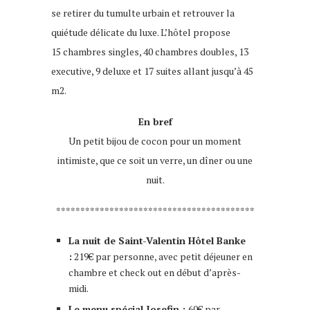
se retirer du tumulte urbain et retrouver la
quiétude délicate du luxe. L’hôtel propose
15 chambres singles, 40 chambres doubles, 13
executive, 9 deluxe et 17 suites allant jusqu’à 45
m2.
En bref
Un petit bijou de cocon pour un moment
intimiste, que ce soit un verre, un dîner ou une
nuit.
*****************************************
La nuit de Saint-Valentin Hôtel Banke
:
219€ par personne, avec petit déjeuner en
chambre et check out en début d’après-
midi.
Le menu spécial Josefin :
60€ par