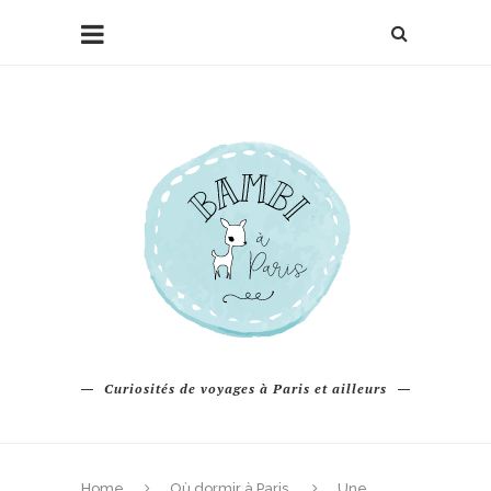
Curiosités de voyages à Paris et ailleurs
Home
Où dormir à Paris
Une