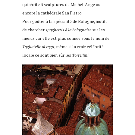
qui abrite 3 sculptures de Michel-Ange ou
encore la cathédrale San Pietro
Pour goûter à la spécialité de Bologne, inutile
de chercher
spaghettis à la bolognaise
sur les
menus car elle est plus connue sous le nom de
Tagliatelle al ragù
, même si la vraie célébrité
locale ce sont bien sûr les
Tortellini
.