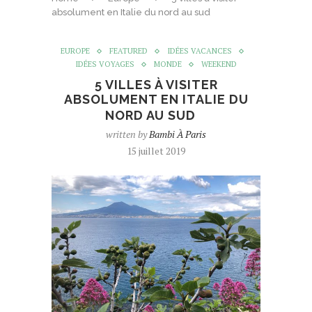
absolument en Italie du nord au sud
EUROPE
FEATURED
IDÉES VACANCES
IDÉES VOYAGES
MONDE
WEEKEND
5 VILLES À VISITER
ABSOLUMENT EN ITALIE DU
NORD AU SUD
written by
Bambi À Paris
15 juillet 2019