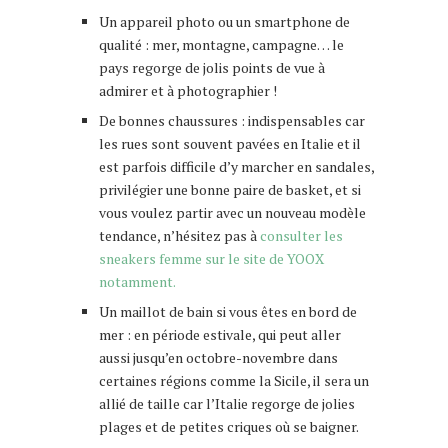
Un appareil photo ou un smartphone de
qualité : mer, montagne, campagne… le
pays regorge de jolis points de vue à
admirer et à photographier !
De bonnes chaussures : indispensables car
les rues sont souvent pavées en Italie et il
est parfois difficile d’y marcher en sandales,
privilégier une bonne paire de basket, et si
vous voulez partir avec un nouveau modèle
tendance, n’hésitez pas à
consulter les
sneakers femme sur le site de YOOX
notamment.
Un maillot de bain si vous êtes en bord de
mer : en période estivale, qui peut aller
aussi jusqu’en octobre-novembre dans
certaines régions comme la Sicile, il sera un
allié de taille car l’Italie regorge de jolies
plages et de petites criques où se baigner.