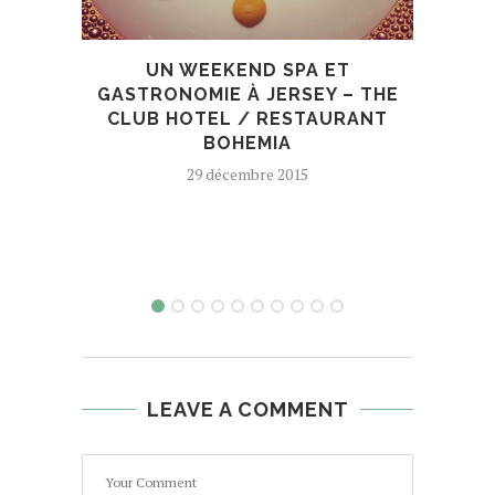
UN WEEKEND SPA ET
NOU
GASTRONOMIE À JERSEY – THE
CLUB HOTEL / RESTAURANT
BOHEMIA
29 décembre 2015
LEAVE A COMMENT