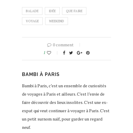
BALADE
IDÉE
QUE FAIRE
VOYAGE
WEEKEND
0 comment
1
BAMBI À PARIS
Bambi à Paris, c’est un ensemble de curiosités
de voyages à Paris et ailleurs. C’est l’envie de
faire découvrir des lieux insolites. C’est une ex-
expat qui veut continuer à voyager à Paris. C’est
un petit surnom naïf, pour garder un regard
neuf.