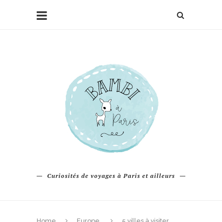
Curiosités de voyages à Paris et ailleurs
Home
Europe
5 villes à visiter