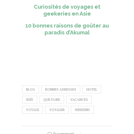
Curiosités de voyages et
geekeries en Asie
10 bonnes raisons de goûter au
paradis d’Akumal
BLOG
BONNES ADRESSES
HOTEL
IDÉE
QUE FAIRE
VACANCES
VOYAGE
VOYAGER
WEEKEND
0 comment