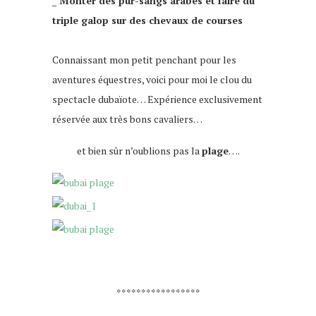
_ Monter des pur-sangs arabes et faire du
triple galop sur des chevaux de courses
Connaissant mon petit penchant pour les
aventures équestres, voici pour moi le clou du
spectacle dubaïote… Expérience exclusivement
réservée aux très bons cavaliers…
et bien sûr n’oublions pas la
plage
….
*****************