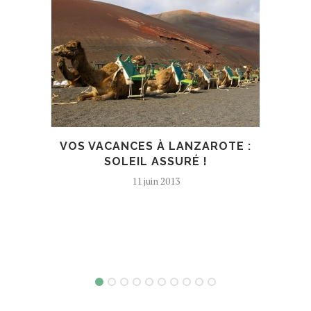
VOS VACANCES À LANZAROTE :
UN
SOLEIL ASSURÉ !
É
11 juin 2013