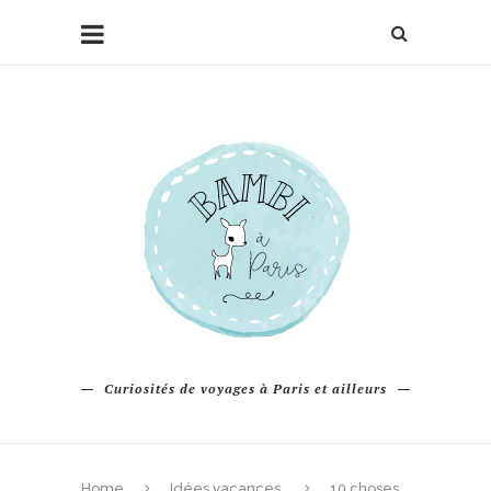
Curiosités de voyages à Paris et ailleurs
Home
Idées vacances
10 choses