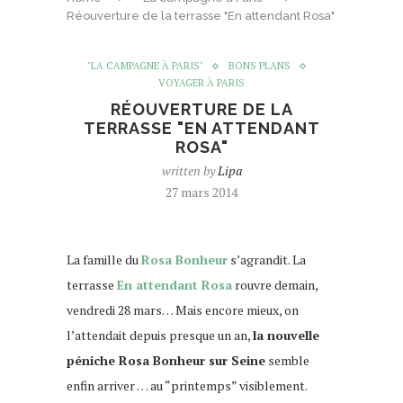
Réouverture de la terrasse "En attendant Rosa"
"LA CAMPAGNE À PARIS"
BONS PLANS
VOYAGER À PARIS
RÉOUVERTURE DE LA
TERRASSE "EN ATTENDANT
ROSA"
written by
Lipa
27 mars 2014
La famille du
Rosa Bonheur
s’agrandit. La
terrasse
En attendant Rosa
rouvre demain,
vendredi 28 mars… Mais encore mieux, on
l’attendait depuis presque un an,
la nouvelle
péniche Rosa Bonheur sur Seine
semble
enfin arriver … au “printemps” visiblement.