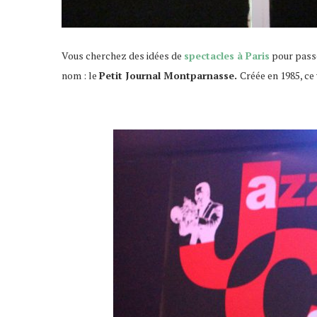
Vous cherchez des idées de
spectacles à Paris
pour passe
nom : le
Petit Journal Montparnasse.
Créée en 1985, ce
jazz café à Paris