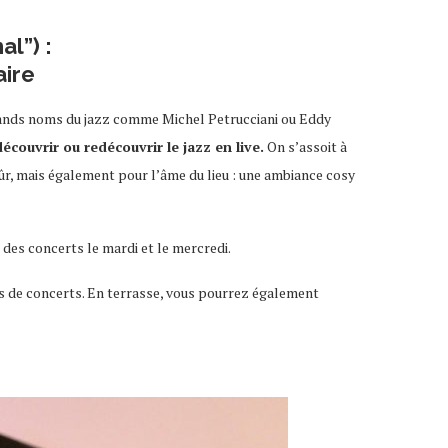
l”) :
aire
 grands noms du jazz comme Michel Petrucciani ou Eddy
découvrir ou redécouvrir le jazz en live.
On s’assoit à
sûr, mais également pour l’âme du lieu : une ambiance cosy
t des concerts le mardi et le mercredi.
rs de concerts. En terrasse, vous pourrez également