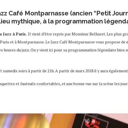
azz Café Montparnasse (ancien “Petit Journa
lieu mythique, à la programmation légend
 Jazz à Paris.
Il vient d’être repris par Monsieur Belharet. Les plus
t à Paris et à Montparnasse. Le Jazz Café Montparnasse vous propose de
es heures du jazz. On y vient ici pour sa programmation légendaire bien 
t samedis soirs à partir de 21h. A partir de mars 2018 il y aura égalemen
quettes et fauteuils confortables, et une bonne vue sur la scène les jou