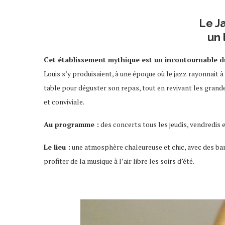
paris jazz café
Le J
un 
Cet établissement mythique est un incontournable du
Louis s’y produisaient, à une époque où le jazz rayonnai
table pour déguster son repas, tout en revivant les grand
et conviviale.
Au programme :
des concerts tous les jeudis, vendredis e
Le lieu :
une atmosphère chaleureuse et chic, avec des ban
profiter de la musique à l’air libre les soirs d’été.