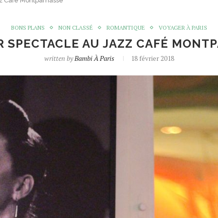
zz Café Montparnasse
BONS PLANS
NON CLASSÉ
ROMANTIQUE
VOYAGER À PARIS
R SPECTACLE AU JAZZ CAFÉ MONT
written by
Bambi À Paris
18 février 2018